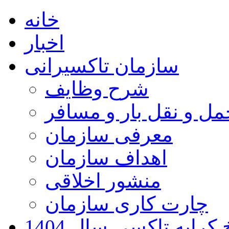
خانه
اخبار
سازمان تاکسیرانی
شرح وظایف
ل و نقل بار و مسافر
معرفی سازمان
اهداف سازمان
منشور اخلاقی
چارت کاری سازمان
کرایه تاکسی سال 1404