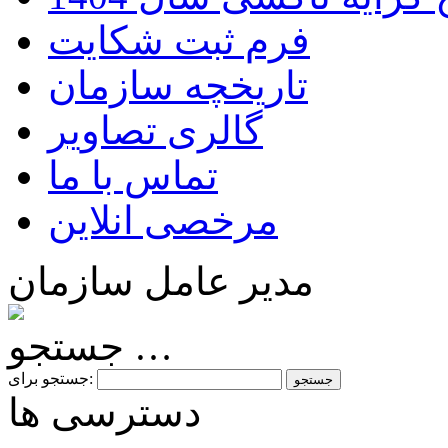
فرم ثبت شکایت
تاریخچه سازمان
گالری تصاویر
تماس با ما
مرخصی انلاین
مدیر عامل سازمان
جستجو …
جستجو برای:
دسترسی ها