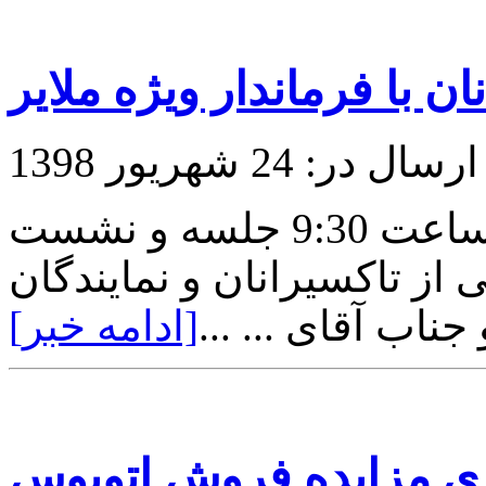
 با فرماندار ویژه ملایر
ارسال در: 24 شهریور 1398
در روز یکشنبه مورخ 98/06/24 ساعت 9:30 جلسه و نشست
از تاکسیرانان و نمایندگان
ناب آقای ... ...
[ادامه خبر]
ی مزایده فروش اتوبوس