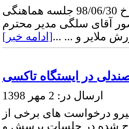
در روز شنبه ساعت 12 ظهر مورخ 98/06/30 جلسه هماهنگی
ر آقای سلگی مدیر محترم
 ملایر و ... ...
[ادامه خبر]
دلی در ایستگاه تاکسی
ارسال در: 2 مهر 1398
روز دوشنبه مورخ 98/06/25 پیرو درخواست های برخی از
ح شده در جلسات پرسش و