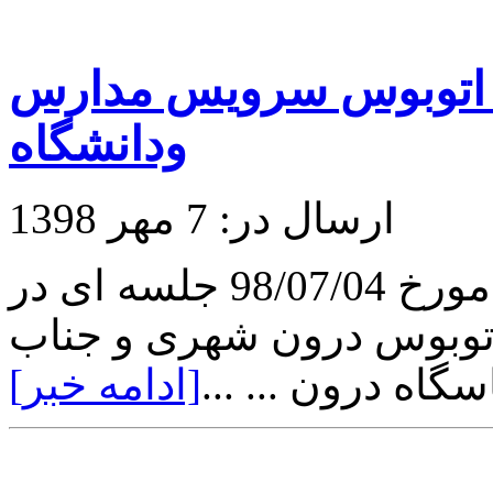
ان اتوبوس سرویس مدارس
ودانشگاه
ارسال در: 7 مهر 1398
در روز پنجشنبه ساعت 9:30 مورخ 98/07/04 جلسه ای در
 اتوبوس درون شهری و جناب
ه درون ... ...
[ادامه خبر]