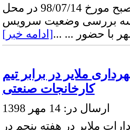
در روز یکشنبه ساعت 10 صبح مورخ 98/07/14 در محل
لسه بررسی وضعیت سرویس
با حضور ... ...
[ادامه خبر]
داری ملایر در برابر تیم
کارخانجات صنعتی
ارسال در: 14 مهر 1398
ات ملایر در هفته پنجم در