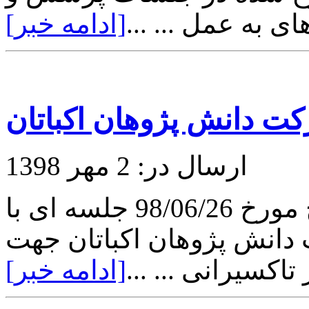
ی به عمل ... ...
[ادامه خبر]
ت دانش پژوهان اکباتان
ارسال در: 2 مهر 1398
در روز چهارشنبه ساعت 10 صبح مورخ 98/06/26 جلسه ای با
دانش پژوهان اکباتان جهت
اکسیرانی ... ...
[ادامه خبر]