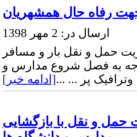
هت رفاه حال همشهریان
ارسال در: 2 مهر 1398
ت حمل و نقل بار و مسافر
توجه به فصل شروع مدارس و
ترافیک پر ... ...
[ادامه خبر]
 حمل و نقل با بازگشایی
مدارس و دانشگاه ها