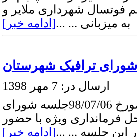
ه مورخ 98/07/07 دو تیم فوتسال شهرداری ملایر و
 میزبانی ... ...
[ادامه خبر]
شورای ترافیک شهرستان
ارسال در: 7 مهر 1398
در روز شنبه ساعت 11 صبح مورخ 98/07/06جلسه شورای
ل فرمانداری ویژه با حضور
این جلسه ... ...
[ادامه خبر]