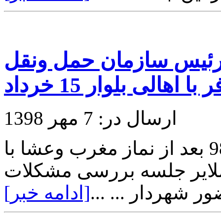
ورئیس سازمان حمل ونقل
 اهالی بلوار 15 خرداد
ارسال در: 7 مهر 1398
در روز پنجشنبه مورخ 98/07/04 بعد از نماز مغرب وعشا با
ملایر جلسه بررسی مشکلات
[ادامه خبر]