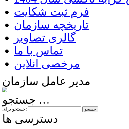
فرم ثبت شکایت
تاریخچه سازمان
گالری تصاویر
تماس با ما
مرخصی انلاین
مدیر عامل سازمان
جستجو …
جستجو برای:
دسترسی ها