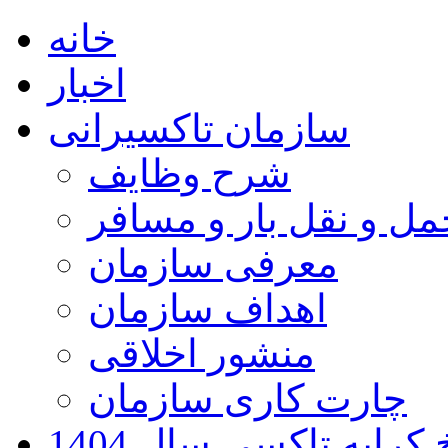
خانه
اخبار
سازمان تاکسیرانی
شرح وظایف
ل و نقل بار و مسافر
معرفی سازمان
اهداف سازمان
منشور اخلاقی
چارت کاری سازمان
کرایه تاکسی سال 1404