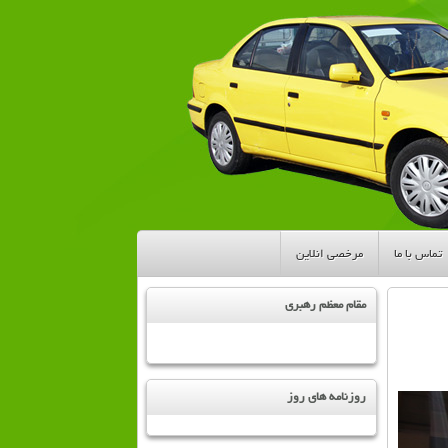
تماس با ما
مرخصی انلاین
مقام معظم رهبری
روزنامه های روز