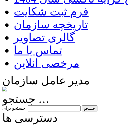
فرم ثبت شکایت
تاریخچه سازمان
گالری تصاویر
تماس با ما
مرخصی انلاین
مدیر عامل سازمان
جستجو …
جستجو برای:
دسترسی ها