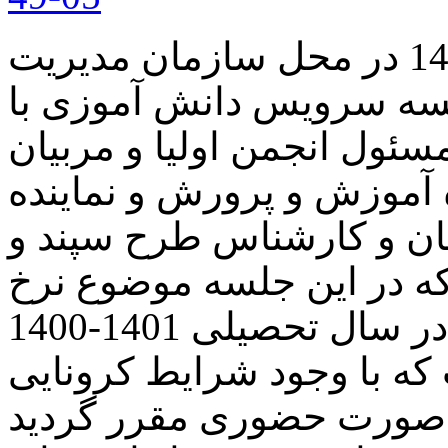
در روز چهارشنبه مورخ 1400/06/17 در محل سازمان مدیریت
لسه سرویس دانش آموزی با
ئول انجمن اولیا و مربیان
آموزش و پرورش و نماینده
ن و کارشناس طرح سپند و
که در این جلسه موضوع نرخ
کرایه سرویس دانش اموزان در سال تحصیلی 1401-1400
که با وجود شرایط کرونایی
 صورت حضوری مقرر گردید