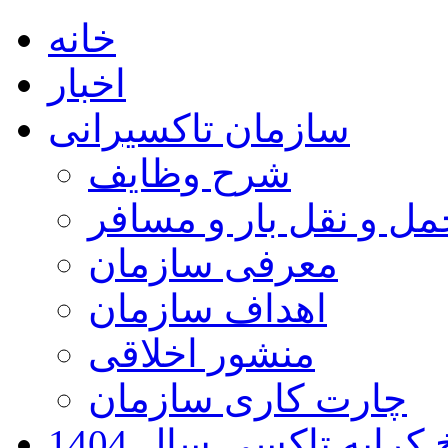
خانه
اخبار
سازمان تاکسیرانی
شرح وظایف
ل و نقل بار و مسافر
معرفی سازمان
اهداف سازمان
منشور اخلاقی
چارت کاری سازمان
کرایه تاکسی سال 1404