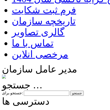
فرم ثبت شکایت
تاریخچه سازمان
گالری تصاویر
تماس با ما
مرخصی انلاین
مدیر عامل سازمان
جستجو …
جستجو برای:
دسترسی ها