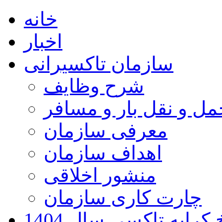
خانه
اخبار
سازمان تاکسیرانی
شرح وظایف
ل و نقل بار و مسافر
معرفی سازمان
اهداف سازمان
منشور اخلاقی
چارت کاری سازمان
کرایه تاکسی سال 1404