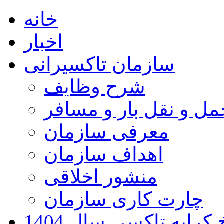
خانه
اخبار
سازمان تاکسیرانی
شرح وظایف
ل و نقل بار و مسافر
معرفی سازمان
اهداف سازمان
منشور اخلاقی
چارت کاری سازمان
کرایه تاکسی سال 1404