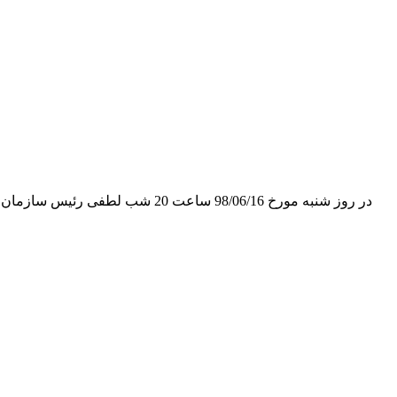
در روز شنبه مورخ 98/06/16 ساع