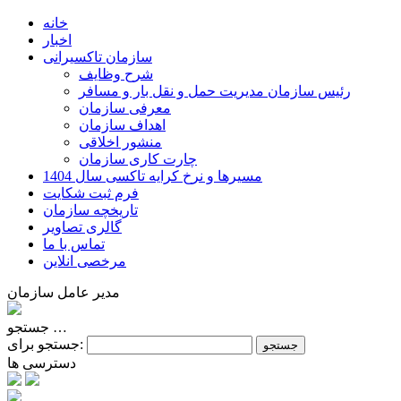
خانه
اخبار
سازمان تاکسیرانی
شرح وظایف
رئیس سازمان مديريت حمل و نقل بار و مسافر
معرفی سازمان
اهداف سازمان
منشور اخلاقی
چارت کاری سازمان
مسیرها و نرخ کرایه تاکسی سال 1404
فرم ثبت شکایت
تاریخچه سازمان
گالری تصاویر
تماس با ما
مرخصی انلاین
مدیر عامل سازمان
جستجو …
جستجو برای:
دسترسی ها