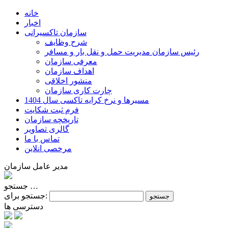
خانه
اخبار
سازمان تاکسیرانی
شرح وظایف
رئیس سازمان مديريت حمل و نقل بار و مسافر
معرفی سازمان
اهداف سازمان
منشور اخلاقی
چارت کاری سازمان
مسیرها و نرخ کرایه تاکسی سال 1404
فرم ثبت شکایت
تاریخچه سازمان
گالری تصاویر
تماس با ما
مرخصی انلاین
مدیر عامل سازمان
جستجو …
جستجو برای:
دسترسی ها