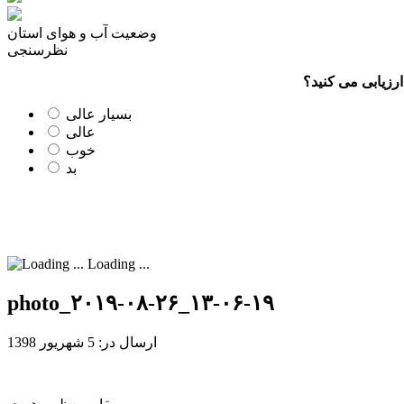
وضعیت آب و هوای استان
نظرسنجی
رزیابی می کنید؟
بسیار عالی
عالی
خوب
بد
Loading ...
photo_۲۰۱۹-۰۸-۲۶_۱۳-۰۶-۱۹
ارسال در: 5 شهریور 1398