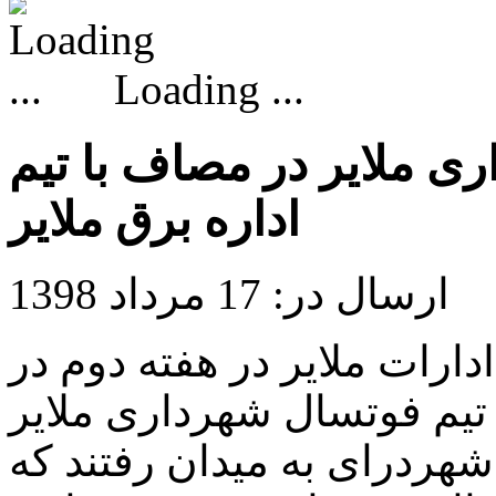
Loading ...
ی ملایر در مصاف با تیم
اداره برق ملایر
ارسال در: 17 مرداد 1398
رات ملایر در هفته دوم در
ارشنبه مورخ 98/05/16 دو تیم فوتسال شهرداری ملایر
 شهردرای به میدان رفتند که