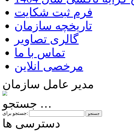
فرم ثبت شکایت
تاریخچه سازمان
گالری تصاویر
تماس با ما
مرخصی انلاین
مدیر عامل سازمان
جستجو …
جستجو برای:
دسترسی ها