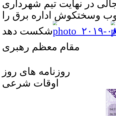
نجالی در نهایت تیم شهرداری
3 بر یک تیم خوب وسختکوش اداره برق را
شکست دهد
مقام معظم رهبری
روزنامه های روز
اوقات شرعی