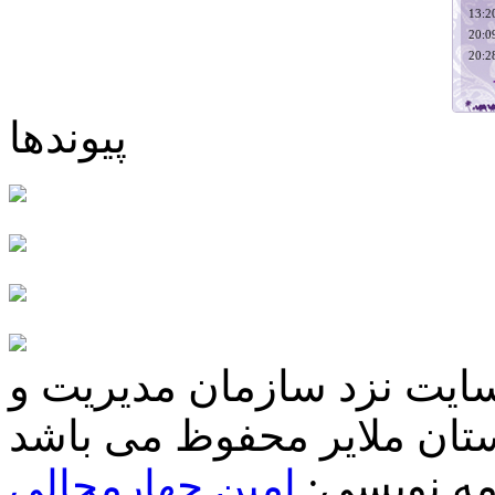
پیوندها
سایت نزد سازمان مدیریت و
مه نویسی:
امین چهارمحالی