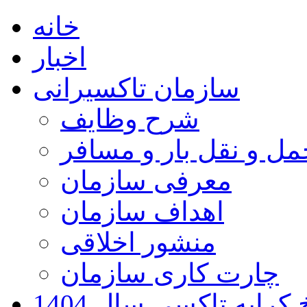
خانه
اخبار
سازمان تاکسیرانی
شرح وظایف
ل و نقل بار و مسافر
معرفی سازمان
اهداف سازمان
منشور اخلاقی
چارت کاری سازمان
کرایه تاکسی سال 1404