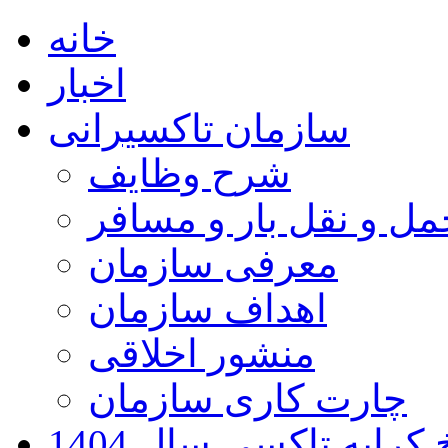
خانه
اخبار
سازمان تاکسیرانی
شرح وظایف
ل و نقل بار و مسافر
معرفی سازمان
اهداف سازمان
منشور اخلاقی
چارت کاری سازمان
کرایه تاکسی سال 1404