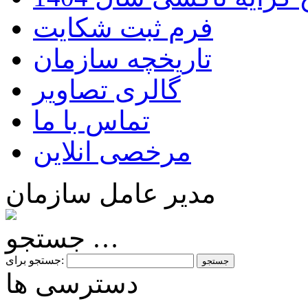
فرم ثبت شکایت
تاریخچه سازمان
گالری تصاویر
تماس با ما
مرخصی انلاین
مدیر عامل سازمان
جستجو …
جستجو برای:
دسترسی ها