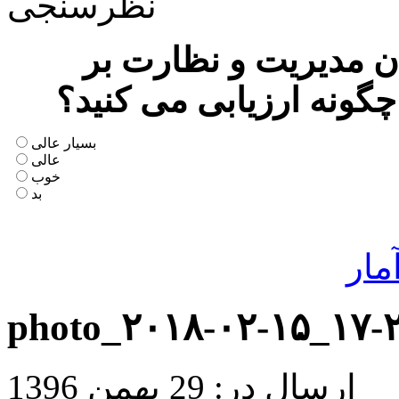
نظرسنجی
 مدیریت و نظارت بر
چگونه ارزیابی می کنید؟
بسیار عالی
عالی
خوب
بد
مار
photo_۲۰۱۸-۰۲-۱۵_۱۷-
ارسال در: 29 بهمن 1396