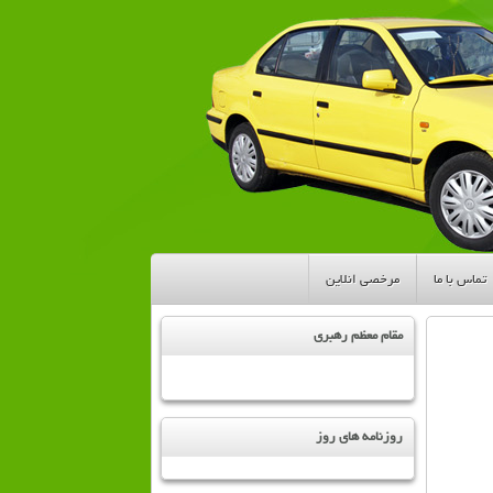
تماس با ما
مرخصی انلاین
مقام معظم رهبری
روزنامه های روز