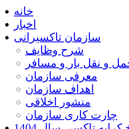
خانه
اخبار
سازمان تاکسیرانی
شرح وظایف
ل و نقل بار و مسافر
معرفی سازمان
اهداف سازمان
منشور اخلاقی
چارت کاری سازمان
کرایه تاکسی سال 1404