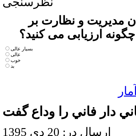
نظرسنجی
 مدیریت و نظارت بر
چگونه ارزیابی می کنید؟
بسیار عالی
عالی
خوب
بد
مار
ي دار فاني را وداع گفت
ارسال در: 20 دی 1395