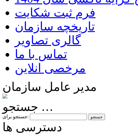
فرم ثبت شکایت
تاریخچه سازمان
گالری تصاویر
تماس با ما
مرخصی انلاین
مدیر عامل سازمان
جستجو …
جستجو برای:
دسترسی ها