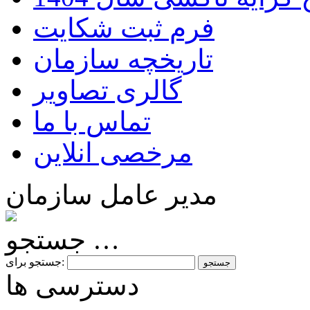
فرم ثبت شکایت
تاریخچه سازمان
گالری تصاویر
تماس با ما
مرخصی انلاین
مدیر عامل سازمان
جستجو …
جستجو برای:
دسترسی ها