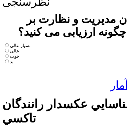
نظرسنجی
 مدیریت و نظارت بر
چگونه ارزیابی می کنید؟
بسیار عالی
عالی
خوب
بد
مار
اسايي عكسدار رانندگان
تاكسي