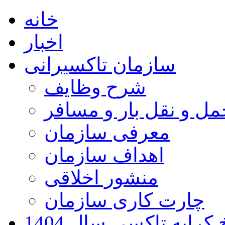
خانه
اخبار
سازمان تاکسیرانی
شرح وظایف
ل و نقل بار و مسافر
معرفی سازمان
اهداف سازمان
منشور اخلاقی
چارت کاری سازمان
کرایه تاکسی سال 1404