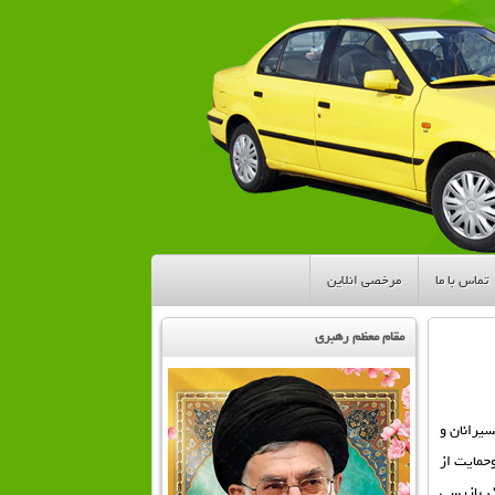
تماس با ما
مرخصی انلاین
مقام معظم رهبری
سيرانان و
حمايت از
ك بازرسي