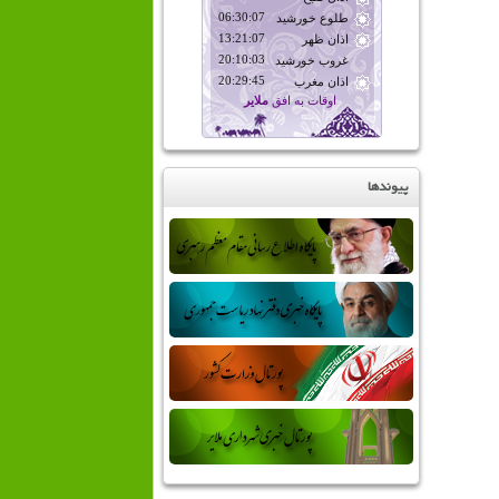
پیوندها