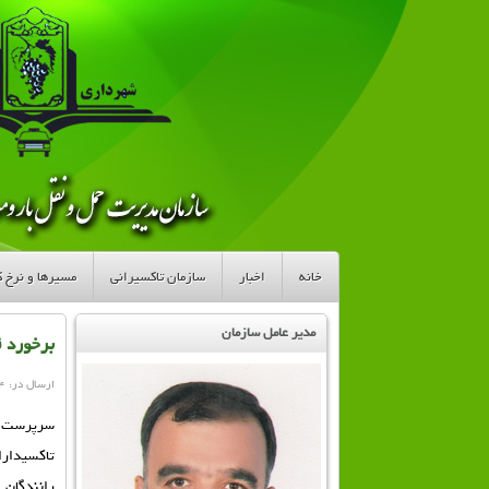
خانه
اخبار
سازمان تاکسیرانی
مسیرها و نرخ کر
مدیر عامل سازمان
برخورد ق
ارسال در: ۱۴ تیر ۱۳۹۴
سرپرست ساز
تاكسيدارا
رانندگان 