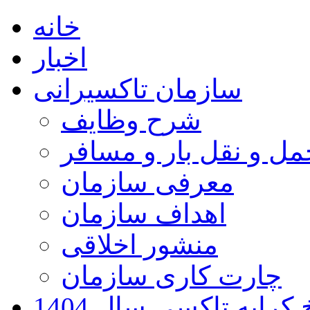
خانه
اخبار
سازمان تاکسیرانی
شرح وظایف
ل و نقل بار و مسافر
معرفی سازمان
اهداف سازمان
منشور اخلاقی
چارت کاری سازمان
کرایه تاکسی سال 1404