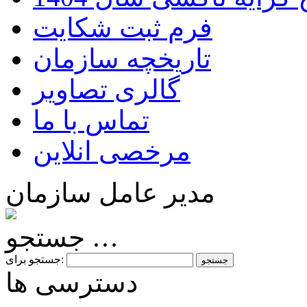
فرم ثبت شکایت
تاریخچه سازمان
گالری تصاویر
تماس با ما
مرخصی انلاین
مدیر عامل سازمان
جستجو …
جستجو برای:
دسترسی ها