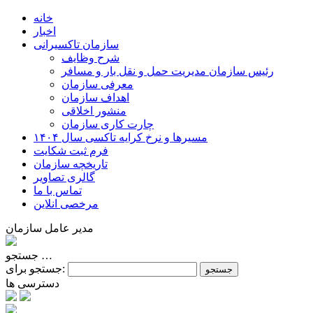
خانه
اخبار
سازمان تاکسیرانی
شرح وظایف
رئیس سازمان مديريت حمل و نقل بار و مسافر
معرفی سازمان
اهداف سازمان
منشور اخلاقی
چارت کاری سازمان
مسیرها و نرخ کرایه تاکسی سال ۱۴۰۴
فرم ثبت شکایت
تاریخچه سازمان
گالری تصاویر
تماس با ما
مرخصی انلاین
مدیر عامل سازمان
جستجو …
جستجو برای:
دسترسی ها